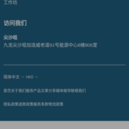
工作坊
访问我们
尖沙咀
九龙尖沙咀加连威老道92号能源中心8楼806室
简体中文
HKD
首页
关于我们
服务
产品
文章分享
媒体报导
联络我们
隐私政策
退款政策
服务条款
物流政策