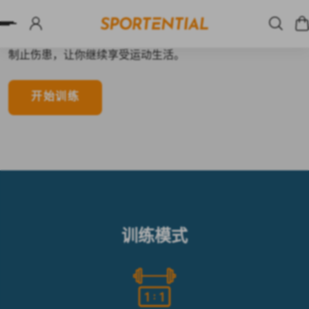
Sportential团队由物理治疗师、运动治疗师及体能教练组
成，联手打造有效率同时减少伤患风险的训练计划。
制止伤患，让你继续享受运动生活。
开始训练
训练模式