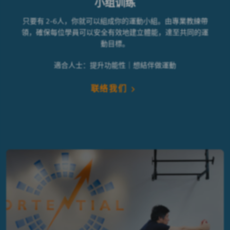
小组训练
只要有 2-6人，你就可以組成你的運動小組。由專業教練帶
領，確保每位學員可以安全有效地建立體能，達至共同的運
動目標。
適合人士：提升功能性｜想結伴做運動
联络我们