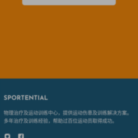
R
SPORTENTIAL
物理治疗及运动训练中心，提供运动伤患及训练解决方案。
多年治疗及训练经验，帮助过百位运动员取得成功。