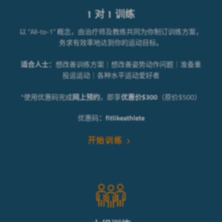
1 对 1 训练
以 “All-to-1” 概念，由治疗师及教练共同为你制订训练方案，
务求有效率地达到你的运动目标。
适合人士：
想改善训练方案｜想改善姿势动作问题｜准备重
投运运动｜各种水平运动爱好者
*使用优惠码完成
网上预约
，即享
优惠价$300
（原价$500）
优惠码
：fitlikeathlete
开始训练